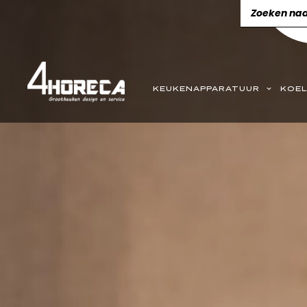
KEUKENAPPARATUUR
KOEL