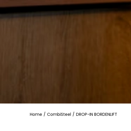
Home
/
CombiSteel
/
DROP-IN BORDENLIFT