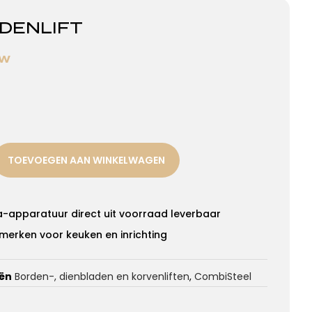
DENLIFT
TW
TOEVOEGEN AAN WINKELWAGEN
a-apparatuur direct uit voorraad leverbaar
merken voor keuken en inrichting
ën
Borden-, dienbladen en korvenliften
,
CombiSteel