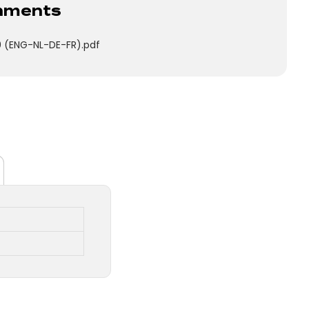
chments
 (ENG-NL-DE-FR).pdf