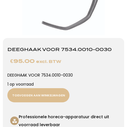
DEEGHAAK VOOR 7534.0010-0030
€
95.00
excl. BTW
DEEGHAAK VOOR 7534.0010-0030
1 op voorraad
TOEVOEGEN AAN WINKELWAGEN
Professionele horeca-apparatuur direct uit
voorraad leverbaar