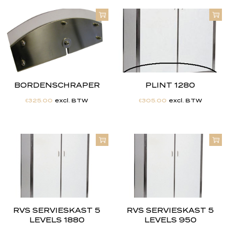
BORDENSCHRAPER
PLINT 1280
€
325.00
excl. BTW
€
305.00
excl. BTW
RVS SERVIESKAST 5
RVS SERVIESKAST 5
LEVELS 1880
LEVELS 950