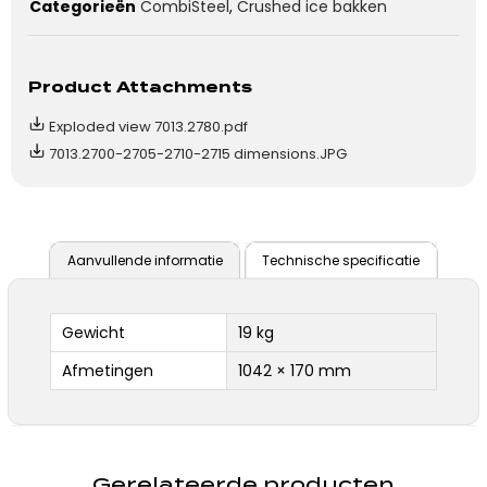
Categorieën
CombiSteel
,
Crushed ice bakken
Product Attachments
Exploded view 7013.2780.pdf
7013.2700-2705-2710-2715 dimensions.JPG
Aanvullende informatie
Technische specificatie
Gewicht
19 kg
Afmetingen
1042 × 170 mm
Gerelateerde producten