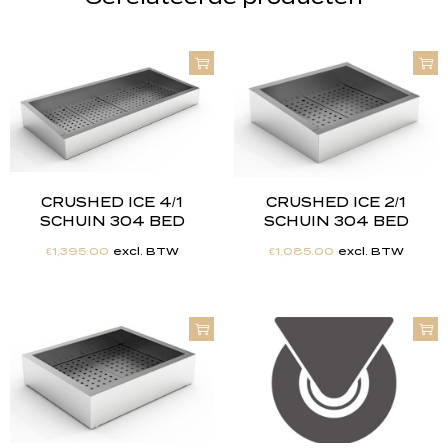
CRUSHED ICE 4/1
CRUSHED ICE 2/1
SCHUIN 304 BED
SCHUIN 304 BED
€
1,395.00
excl. BTW
€
1,085.00
excl. BTW