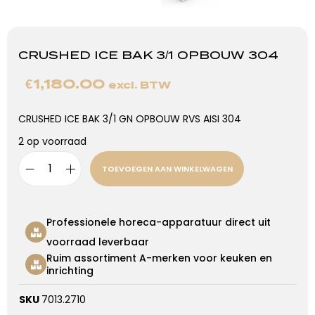
CRUSHED ICE BAK 3/1 OPBOUW 304
€
1,180.00
excl. BTW
CRUSHED ICE BAK 3/1 GN OPBOUW RVS AISI 304
2 op voorraad
TOEVOEGEN AAN WINKELWAGEN
Professionele horeca-apparatuur direct uit
voorraad leverbaar
Ruim assortiment A-merken voor keuken en
inrichting
SKU
7013.2710