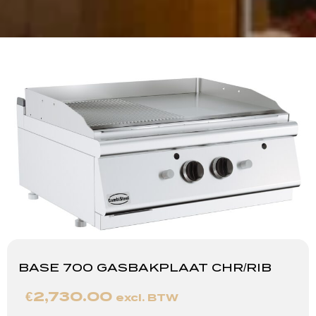
BASE 700 GASBAKPLAAT CHR/RIB
€
2,730.00
excl. BTW