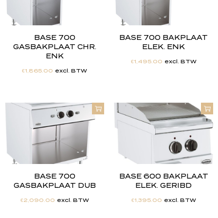
BASE 700
BASE 700 BAKPLAAT
GASBAKPLAAT CHR.
ELEK. ENK
ENK
€
1,495.00
excl. BTW
€
1,865.00
excl. BTW
BASE 700
BASE 600 BAKPLAAT
GASBAKPLAAT DUB
ELEK. GERIBD
€
2,090.00
excl. BTW
€
1,395.00
excl. BTW