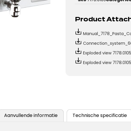
Product Atta
Manual_7178_Pasta_Co
Connection_system_60
Exploded view 7178.0105
Exploded view 7178.010
Aanvullende informatie
Technische specificatie