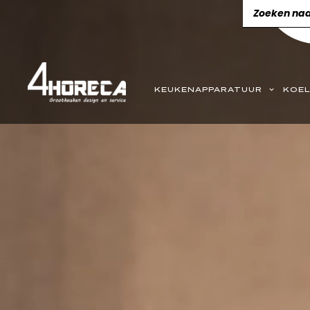
KEUKENAPPARATUUR
KOEL