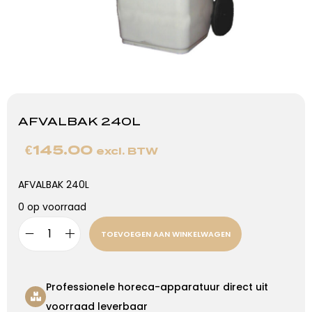
AFVALBAK 240L
€
145.00
excl. BTW
AFVALBAK 240L
0 op voorraad
TOEVOEGEN AAN WINKELWAGEN
Professionele horeca-apparatuur direct uit
voorraad leverbaar