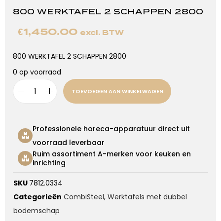
800 WERKTAFEL 2 SCHAPPEN 2800
€
1,450.00
excl. BTW
800 WERKTAFEL 2 SCHAPPEN 2800
0 op voorraad
TOEVOEGEN AAN WINKELWAGEN
Professionele horeca-apparatuur direct uit
voorraad leverbaar
Ruim assortiment A-merken voor keuken en
inrichting
SKU
7812.0334
Categorieën
CombiSteel
,
Werktafels met dubbel
bodemschap