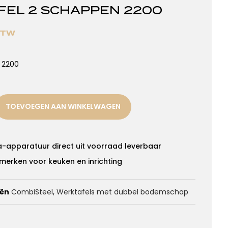
FEL 2 SCHAPPEN 2200
 BTW
 2200
TOEVOEGEN AAN WINKELWAGEN
a-apparatuur direct uit voorraad leverbaar
merken voor keuken en inrichting
eën
CombiSteel
,
Werktafels met dubbel bodemschap