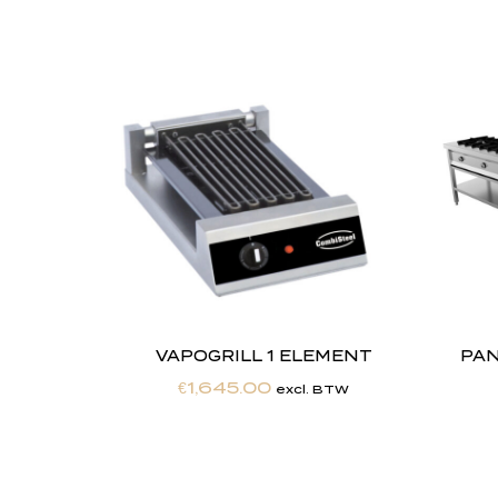
VAPOGRILL 1 ELEMENT
PAN
€
1,645.00
excl. BTW