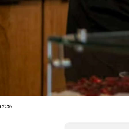
N 2200