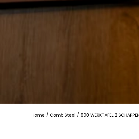
Home
/
CombiSteel
/
800 WERKTAFEL 2 SCHAPPE