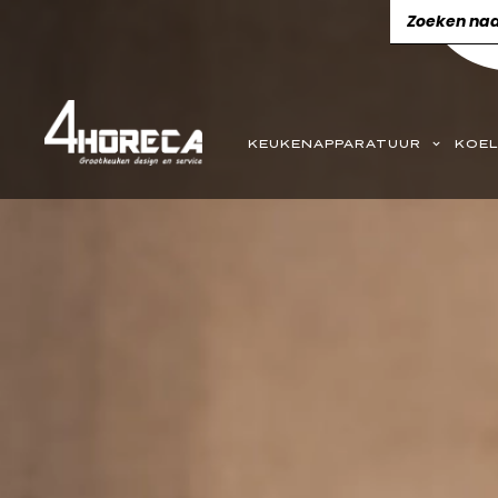
KEUKENAPPARATUUR
KOEL