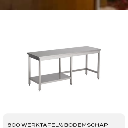
800 WERKTAFEL½ BODEMSCHAP