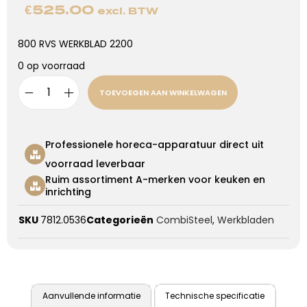
€
525.00
excl. BTW
800 RVS WERKBLAD 2200
0 op voorraad
TOEVOEGEN AAN WINKELWAGEN
Professionele horeca-apparatuur direct uit
voorraad leverbaar
Ruim assortiment A-merken voor keuken en
inrichting
SKU
7812.0536
Categorieën
CombiSteel
,
Werkbladen
Aanvullende informatie
Technische specificatie