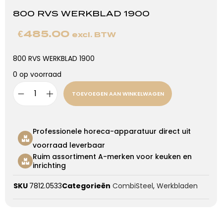
800 RVS WERKBLAD 1900
€
485.00
excl. BTW
800 RVS WERKBLAD 1900
0 op voorraad
TOEVOEGEN AAN WINKELWAGEN
Professionele horeca-apparatuur direct uit
voorraad leverbaar
Ruim assortiment A-merken voor keuken en
inrichting
SKU
7812.0533
Categorieën
CombiSteel
,
Werkbladen