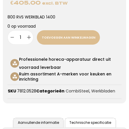
€
405.00
excl. BTW
800 RVS WERKBLAD 1400
0 op voorraad
TOEVOEGEN AAN WINKELWAGEN
Professionele horeca-apparatuur direct uit
voorraad leverbaar
Ruim assortiment A-merken voor keuken en
inrichting
SKU
7812.0528
Categorieën
CombiSteel
,
Werkbladen
Aanvullende informatie
Technische specificatie