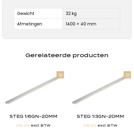
Gewicht
32 kg
Afmetingen
1400 × 40 mm
Gerelateerde producten
STEG 1/6GN-20MM
STEG 1/3GN-20MM
€
10.00
excl. BTW
€
15.00
excl. BTW