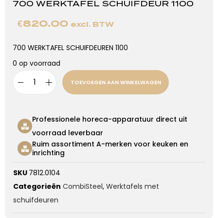
700 WERKTAFEL SCHUIFDEUR 1100
€
820.00
excl. BTW
700 WERKTAFEL SCHUIFDEUREN 1100
0 op voorraad
TOEVOEGEN AAN WINKELWAGEN
Professionele horeca-apparatuur direct uit
voorraad leverbaar
Ruim assortiment A-merken voor keuken en
inrichting
SKU
7812.0104
Categorieën
CombiSteel
,
Werktafels met
schuifdeuren