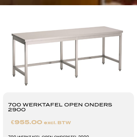
700 WERKTAFEL OPEN ONDERS
2900
€
955.00
excl. BTW