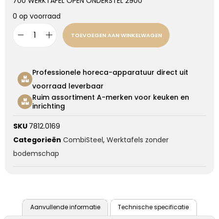
700 WERKTAFEL OPEN ONDERSTEL 2900
0 op voorraad
TOEVOEGEN AAN WINKELWAGEN
Professionele horeca-apparatuur direct uit
voorraad leverbaar
Ruim assortiment A-merken voor keuken en
inrichting
SKU
7812.0169
Categorieën
CombiSteel
,
Werktafels zonder
bodemschap
Aanvullende informatie
Technische specificatie