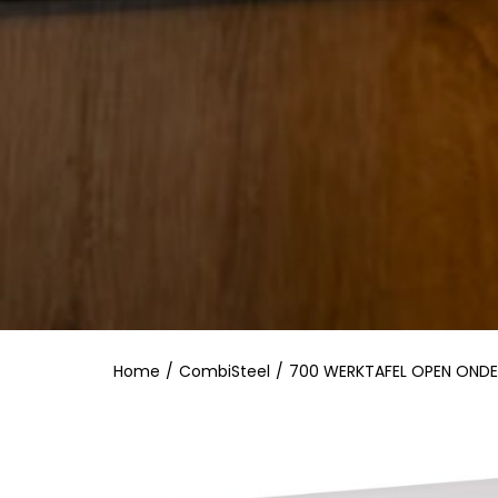
Home
/
CombiSteel
/
700 WERKTAFEL OPEN ONDE