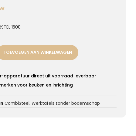
TW
STEL 1500
TOEVOEGEN AAN WINKELWAGEN
a-apparatuur direct uit voorraad leverbaar
merken voor keuken en inrichting
ën
CombiSteel
,
Werktafels zonder bodemschap