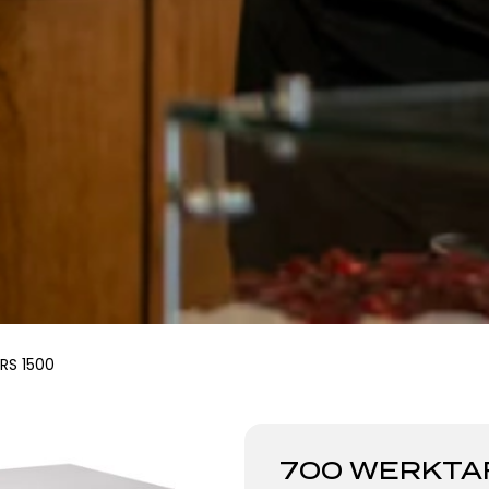
RS 1500
700 WERKTA