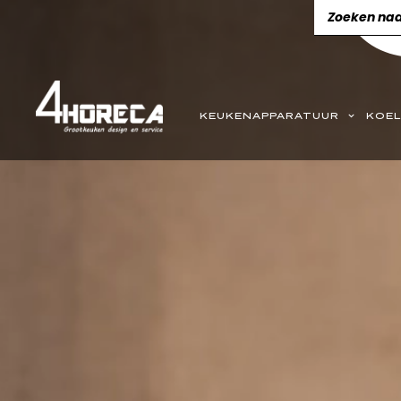
KEUKENAPPARATUUR
KOEL