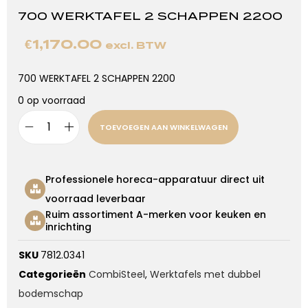
700 WERKTAFEL 2 SCHAPPEN 2200
€
1,170.00
excl. BTW
700 WERKTAFEL 2 SCHAPPEN 2200
0 op voorraad
TOEVOEGEN AAN WINKELWAGEN
Professionele horeca-apparatuur direct uit
voorraad leverbaar
Ruim assortiment A-merken voor keuken en
inrichting
SKU
7812.0341
Categorieën
CombiSteel
,
Werktafels met dubbel
bodemschap