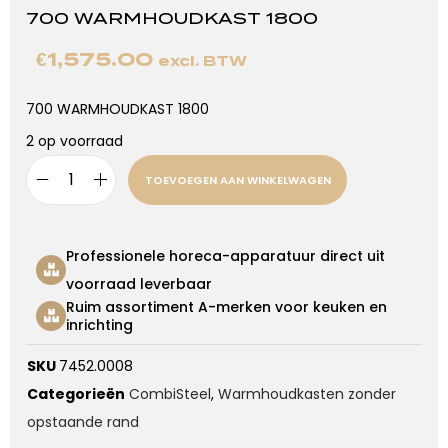
700 WARMHOUDKAST 1800
€
1,575.00
excl. BTW
700 WARMHOUDKAST 1800
2 op voorraad
TOEVOEGEN AAN WINKELWAGEN
Professionele horeca-apparatuur direct uit
voorraad leverbaar
Ruim assortiment A-merken voor keuken en
inrichting
SKU
7452.0008
Categorieën
CombiSteel
,
Warmhoudkasten zonder
opstaande rand