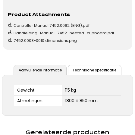
Product Attachments
Controller Manual 7452.0092 (ENG).pdf
Handleiding_Manual_7452_heated_cupboard.pdf
7452.0008-0010 dimensions.png
Aanvullende informatie
Technische specificatie
Gewicht
115 kg
Afmetingen
1800 × 850 mm
Gerelateerde producten