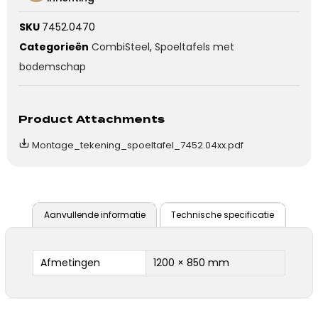
SKU
7452.0470
Categorieën
CombiSteel
,
Spoeltafels met
bodemschap
Product Attachments
Montage_tekening_spoeltafel_7452.04xx.pdf
Aanvullende informatie
Technische specificatie
Afmetingen
1200 × 850 mm