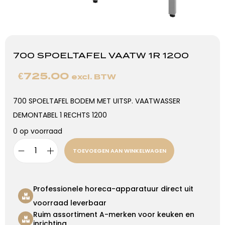
700 SPOELTAFEL VAATW 1R 1200
€
725.00
excl. BTW
700 SPOELTAFEL BODEM MET UITSP. VAATWASSER
DEMONTABEL 1 RECHTS 1200
0 op voorraad
TOEVOEGEN AAN WINKELWAGEN
Professionele horeca-apparatuur direct uit
voorraad leverbaar
Ruim assortiment A-merken voor keuken en
inrichting