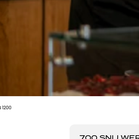
 1200
700 SNIJ WE