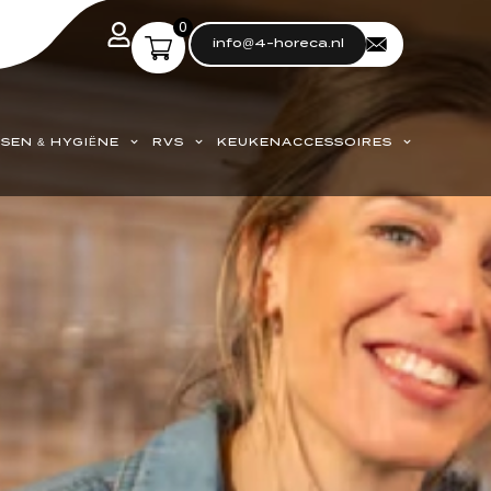
0
info@4-horeca.nl
SEN & HYGIËNE
RVS
KEUKENACCESSOIRES