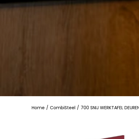
Home
/
CombiSteel
/
700 SNIJ WERKTAFEL DEUREN