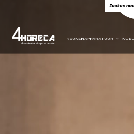
KEUKENAPPARATUUR
KOEL