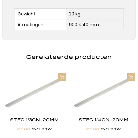
Gewicht
20 kg
Afmetingen
900 × 40 mm
Gerelateerde producten
STEG 1/3GN-20MM
STEG 1/4GN-20MM
€
15.00
excl. BTW
€
15.00
excl. BTW