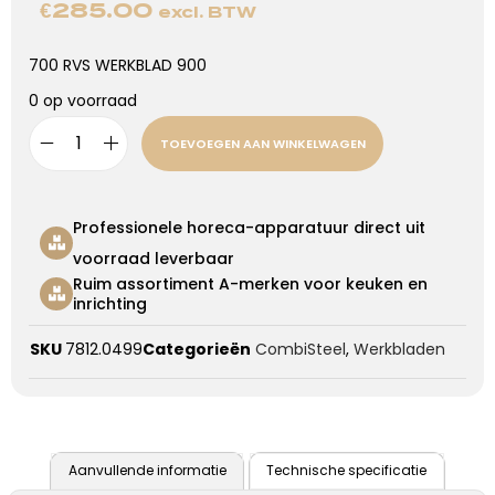
€
285.00
excl. BTW
700 RVS WERKBLAD 900
0 op voorraad
TOEVOEGEN AAN WINKELWAGEN
Professionele horeca-apparatuur direct uit
voorraad leverbaar
Ruim assortiment A-merken voor keuken en
inrichting
SKU
7812.0499
Categorieën
CombiSteel
,
Werkbladen
Aanvullende informatie
Technische specificatie