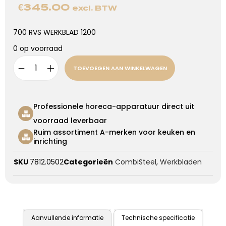
€
345.00
excl. BTW
700 RVS WERKBLAD 1200
0 op voorraad
TOEVOEGEN AAN WINKELWAGEN
Professionele horeca-apparatuur direct uit
voorraad leverbaar
Ruim assortiment A-merken voor keuken en
inrichting
SKU
7812.0502
Categorieën
CombiSteel
,
Werkbladen
Aanvullende informatie
Technische specificatie