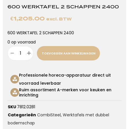
600 WERKTAFEL 2 SCHAPPEN 2400
€
1,205.00
excl. BTW
600 WERKTAFEL 2 SCHAPPEN 2400
0 op voorraad
TOEVOEGEN AAN WINKELWAGEN
Professionele horeca-apparatuur direct uit
voorraad leverbaar
Ruim assortiment A-merken voor keuken en
inrichting
SKU
7812.0281
Categorieën
CombiSteel
,
Werktafels met dubbel
bodemschap