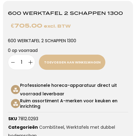
600 WERKTAFEL 2 SCHAPPEN 1300
€
705.00
excl. BTW
600 WERKTAFEL 2 SCHAPPEN 1300
0 op voorraad
TOEVOEGEN AAN WINKELWAGEN
Professionele horeca-apparatuur direct uit
voorraad leverbaar
Ruim assortiment A-merken voor keuken en
inrichting
SKU
7812.0293
Categorieën
CombiSteel
,
Werktafels met dubbel
bodemschap