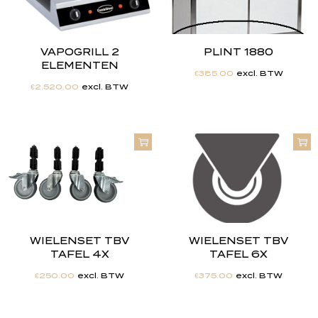
VAPOGRILL 2
PLINT 1880
ELEMENTEN
€
385.00
excl. BTW
€
2,520.00
excl. BTW
WIELENSET TBV
WIELENSET TBV
TAFEL 4X
TAFEL 6X
€
250.00
excl. BTW
€
375.00
excl. BTW