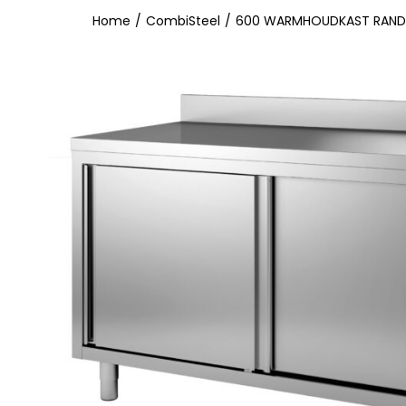
Home
/
CombiSteel
/
600 WARMHOUDKAST RAND 