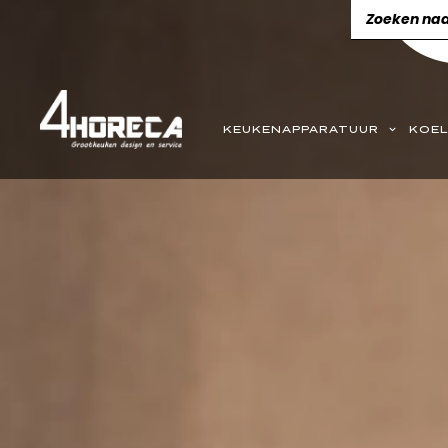
KEUKENAPPARATUUR
KOEL