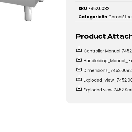
SKU
7452.0082
Categorieën
CombiStee
Product Atta
Controller Manual 7452
Handleiding_Manual_7
Dimensions_7452.0082
Exploded_view_7452.0
Exploded view 7452 Se