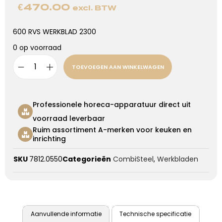
€
470.00
excl. BTW
600 RVS WERKBLAD 2300
0 op voorraad
TOEVOEGEN AAN WINKELWAGEN
Professionele horeca-apparatuur direct uit
voorraad leverbaar
Ruim assortiment A-merken voor keuken en
inrichting
SKU
7812.0550
Categorieën
CombiSteel
,
Werkbladen
Aanvullende informatie
Technische specificatie