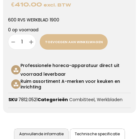
€
410.00
excl. BTW
600 RVS WERKBLAD 1900
0 op voorraad
TOEVOEGEN AAN WINKELWAGEN
Professionele horeca-apparatuur direct uit
voorraad leverbaar
Ruim assortiment A-merken voor keuken en
inrichting
SKU
7812.0521
Categorieën
CombiSteel
,
Werkbladen
Aanvullende informatie
Technische specificatie