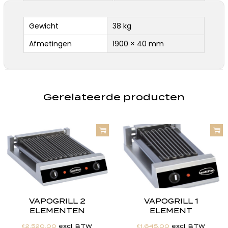
Gewicht
38 kg
Afmetingen
1900 × 40 mm
Gerelateerde producten
VAPOGRILL 2
VAPOGRILL 1
ELEMENTEN
ELEMENT
€
2,520.00
excl. BTW
€
1,645.00
excl. BTW