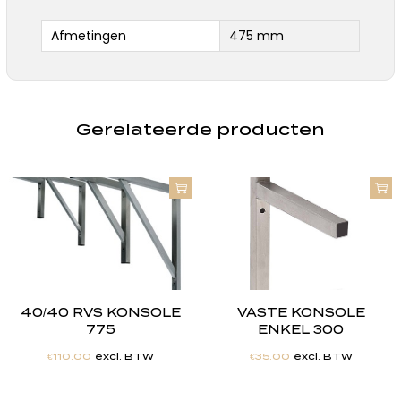
Afmetingen
475 mm
Gerelateerde producten
40/40 RVS KONSOLE
VASTE KONSOLE
775
ENKEL 300
€
110.00
excl. BTW
€
35.00
excl. BTW