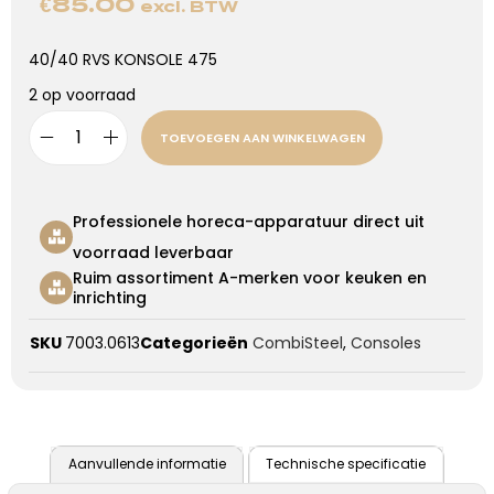
€
85.00
excl. BTW
40/40 RVS KONSOLE 475
2 op voorraad
TOEVOEGEN AAN WINKELWAGEN
Professionele horeca-apparatuur direct uit
voorraad leverbaar
Ruim assortiment A-merken voor keuken en
inrichting
SKU
7003.0613
Categorieën
CombiSteel
,
Consoles
Aanvullende informatie
Technische specificatie