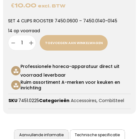
€
10.00
excl. BTW
SET 4 CLIPS ROOSTER 7450.0600 – 7450.0140-0145
14 op voorraad
TOEVOEGEN AAN WINKELWAGEN
Professionele horeca-apparatuur direct uit
voorraad leverbaar
Ruim assortiment A-merken voor keuken en
inrichting
SKU
7451.0225
Categorieën
Accessoires
,
CombiSteel
Aanvullende informatie
Technische specificatie