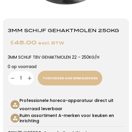
3MM SCHIJF GEHAKTMOLEN 250KG
€
48.00
excl. BTW
3MM SCHIJF TBV GEHAKTMOLEN 22 – 250KG/H
0 op voorraad
TOEVOEGEN AAN WINKELWAGEN
Professionele horeca-apparatuur direct uit
voorraad leverbaar
Ruim assortiment A-merken voor keuken en
inrichting