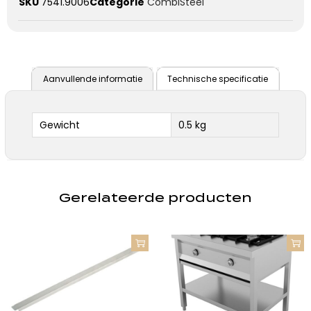
SKU
7541.9006
Categorie
CombiSteel
Aanvullende informatie
Technische specificatie
Gewicht
0.5 kg
Gerelateerde producten