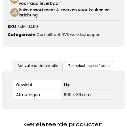
voorraad leverbaar
Ruim assortiment A-merken voor keuken en
inrichting
SKU
7455.0490
Categorieën
CombiSteel
,
RVS wandschappen
Aanvullende informatie
Technische specificatie
Gewicht
1 kg
Afmetingen
600 × 36 mm
Gerelateerde producten