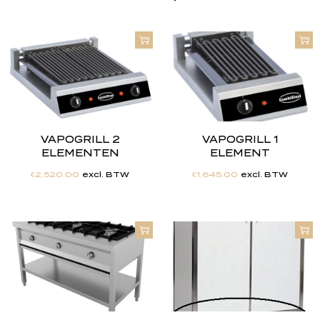
VAPOGRILL 2
VAPOGRILL 1
ELEMENTEN
ELEMENT
€
2,520.00
excl. BTW
€
1,645.00
excl. BTW