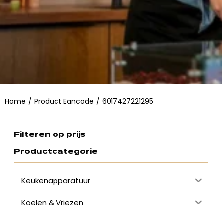
Home
/
Product Eancode
/
6017427221295
Filteren op prijs
Productcategorie
Keukenapparatuur
Koelen & Vriezen