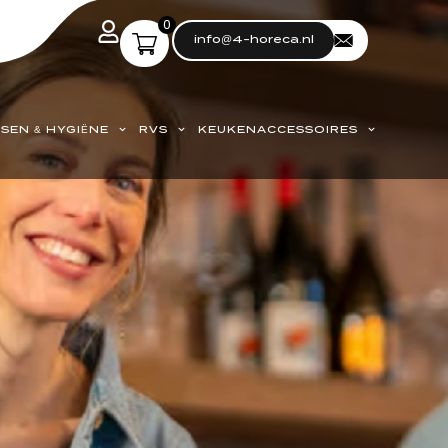
0
info@4-horeca.nl
SEN & HYGIËNE
RVS
KEUKENACCESSOIRES