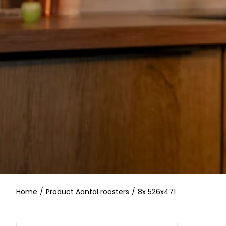
Home
/
Product Aantal roosters
/
8x 526x471