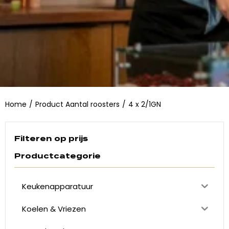
Home
/
Product Aantal roosters
/
4 x 2/1GN
Filteren op prijs
Productcategorie
Keukenapparatuur
Koelen & Vriezen